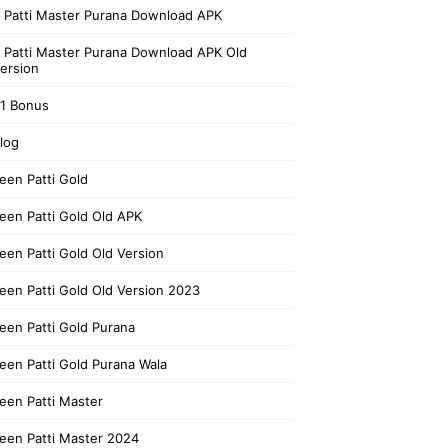
 Patti Master Purana Download APK
 Patti Master Purana Download APK Old
ersion
1 Bonus
log
een Patti Gold
een Patti Gold Old APK
een Patti Gold Old Version
een Patti Gold Old Version 2023
een Patti Gold Purana
een Patti Gold Purana Wala
een Patti Master
een Patti Master 2024