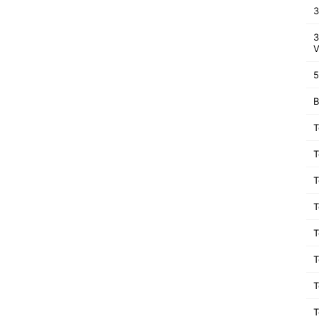
3
3
V
5
B
T
T
T
T
T
T
T
T