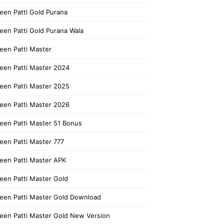
een Patti Gold Purana
een Patti Gold Purana Wala
een Patti Master
een Patti Master 2024
een Patti Master 2025
een Patti Master 2026
een Patti Master 51 Bonus
een Patti Master 777
een Patti Master APK
een Patti Master Gold
een Patti Master Gold Download
een Patti Master Gold New Version