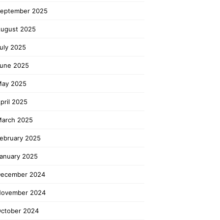
eptember 2025
ugust 2025
uly 2025
une 2025
ay 2025
pril 2025
arch 2025
ebruary 2025
anuary 2025
ecember 2024
ovember 2024
ctober 2024