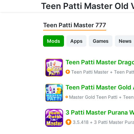
Teen Patti Master Old 
Skip to content
Teen Patti Master 777
Mods
Apps
Games
News
Teen Patti Master
+
Master Gold Teen Patti
+
3.5.418
+