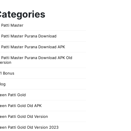
ategories
 Patti Master
 Patti Master Purana Download
 Patti Master Purana Download APK
 Patti Master Purana Download APK Old
ersion
1 Bonus
log
een Patti Gold
een Patti Gold Old APK
een Patti Gold Old Version
een Patti Gold Old Version 2023