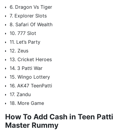
6. Dragon Vs Tiger
7. Explorer Slots
8. Safari Of Wealth
10. 777 Slot
11. Let’s Party
12. Zeus
13. Cricket Heroes
14. 3 Patti War
15. Wingo Lottery
16. AK47 TeenPatti
17. Zandu
18. More Game
How To Add Cash in Teen Patti
Master Rummy