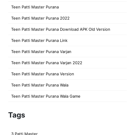
Teen Patti Master Purana
Teen Patti Master Purana 2022
Teen Patti Master Purana Download APK Old Version
Teen Patti Master Purana Link
Teen Patti Master Purana Varjan
Teen Patti Master Purana Varjan 2022
Teen Patti Master Purana Version
Teen Patti Master Purana Wala
Teen Patti Master Purana Wala Game
Tags
3 Patti Master