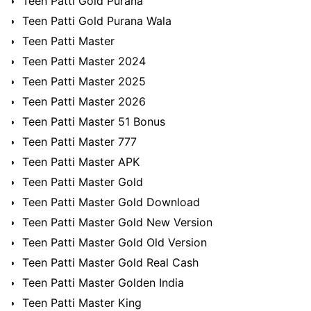
Teen Patti Gold Purana
Teen Patti Gold Purana Wala
Teen Patti Master
Teen Patti Master 2024
Teen Patti Master 2025
Teen Patti Master 2026
Teen Patti Master 51 Bonus
Teen Patti Master 777
Teen Patti Master APK
Teen Patti Master Gold
Teen Patti Master Gold Download
Teen Patti Master Gold New Version
Teen Patti Master Gold Old Version
Teen Patti Master Gold Real Cash
Teen Patti Master Golden India
Teen Patti Master King