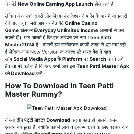
ने कोई
New Online Earning App Launch
होते रहते हैं,
लेकिन में आपको सबसे लोकप्रिय ओर विश्वसनीय ऐप के बारे में जानकारी
देने वाला हूं। जिसे आप घर बैठे बैठे
Online Casino
Game
खेलकर
Everyday Unlimited Income
आसानी से कर
सकते हैं। आये जानते है कि इस आवेदन का नाम
Teen Patti
Master2024
हैं। दोस्तों इस एप्लीकेशन काफी टाइम से धूम मचा रही
है लेकिन आज New Version के कारण पूरे भारत देश में बहुत
लोग
Social Media Apps के Platform
पर
Search
करने लगे
हैं। तो मेरे कहेना है कि आए अभी आप इस
Teen Patti
Master Apk
को Download
करें।
How To Download In Teen Patti
Master Rummy?
दोस्तों
तीन पट्टी मास्टर Download
करना बहुत ही आजके समय
असान बन छुका हैं, क्योंकि काफी लोने ने इनकम करने के लिए प्रचार कर