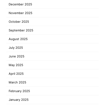
December 2025
November 2025
October 2025
September 2025
August 2025
July 2025
June 2025
May 2025
April 2025
March 2025
February 2025
January 2025