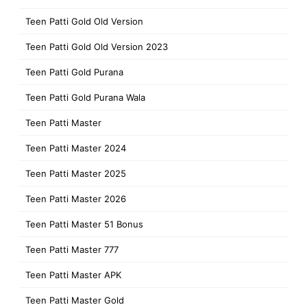
Teen Patti Gold Old Version
Teen Patti Gold Old Version 2023
Teen Patti Gold Purana
Teen Patti Gold Purana Wala
Teen Patti Master
Teen Patti Master 2024
Teen Patti Master 2025
Teen Patti Master 2026
Teen Patti Master 51 Bonus
Teen Patti Master 777
Teen Patti Master APK
Teen Patti Master Gold