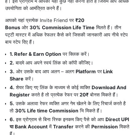
हैं। इस प्रोग्राम में आपको यहां कुछ नही करना होते है जिंसमे आप अधिक
उपयोगिता को आमंत्रित करने हैं।
आपको यहां प्रत्येक Invite Friend पर
₹20
Bonus
ओर
30%
Commission Life Time
मिलते हैं। तीन
पट्टी मास्टर में अधिक रेफलर कैसे करे जिसकी जानकारी आप नीचे स्टेप
बाय स्टेप दिए हैं।
1. Refer & Earn Option
पर क्लिक करें।
2.
बादमे आप अपने स्वयं लिंक को कॉपी कीजिए।
3.
ओर उसके बाद आप अलग – अलग
Platform
पर
Link
Share
करें।
4.
शेयर किए गए लिंक के माध्यम से कोई व्यक्ति
Download And
Register
करते है तो प्रत्येक रेफर पर
20₹
बोनस मिकते हैं।
5.
उसके अलावा रेफर व्यक्ति अगर गेम खेलने के लिए रिचार्ज करते है
तो
30% Life time Commission
भि मिकते हैं।
6.
इस प्रोग्राम से बिना रिस्क इनकम किए पैसे को आप
Direct UPI
या Bank Account
में
Transfer
करने की
Permission
मिकते
हैं।