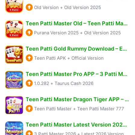
Old Version
+
Old Version 2025
Teen Patti Master Old – Teen Patti Master Old Version – Teen Patti Master Purana Version – Bonus: ₹3200
Purana Version 2025
+
Old Version 2025
Teen Patti Gold Rummy Download – Earn ₹2100 Real Cash – 3 Patti Gold
Teen Patti APK
+
Official Version
Teen Patti Master Pro APP – 3 Patti Master Pro – Teenpatti Master Pro APK – Bonus 3000Rs
1.0.282
+
Taurus Cash 2026
Teen Patti Master Dragon Tiger APP – Teen Patti Master Plus – Withdraw 100Rs
Teen Patti Master
+
Teen Patti Master 777
Teen Patti Master Latest Version 2026 – Teen Patti Master 2026 – Download 51 Bonus
3 Patti Master 2026
+
Latest 2026 Version