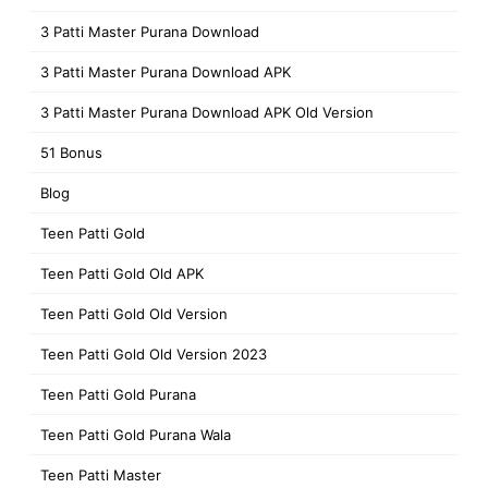
3 Patti Master Purana Download
3 Patti Master Purana Download APK
3 Patti Master Purana Download APK Old Version
51 Bonus
Blog
Teen Patti Gold
Teen Patti Gold Old APK
Teen Patti Gold Old Version
Teen Patti Gold Old Version 2023
Teen Patti Gold Purana
Teen Patti Gold Purana Wala
Teen Patti Master