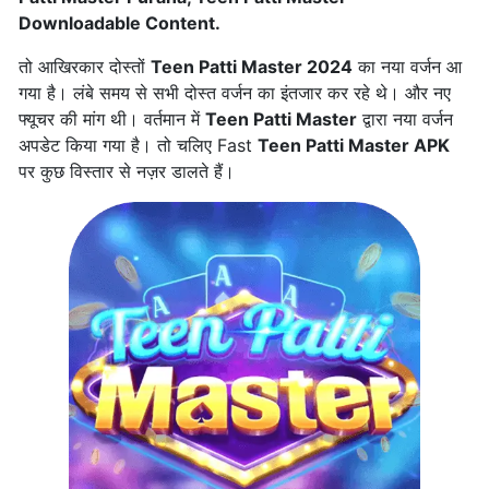
Downloadable Content.
तो आखिरकार दोस्तों
Teen Patti Master 2024
का नया वर्जन आ
गया है। लंबे समय से सभी दोस्त वर्जन का इंतजार कर रहे थे। और नए
फ्यूचर की मांग थी। वर्तमान में
Teen Patti Master
द्वारा नया वर्जन
अपडेट किया गया है। तो चलिए Fast
Teen Patti Master APK
पर कुछ विस्तार से नज़र डालते हैं।