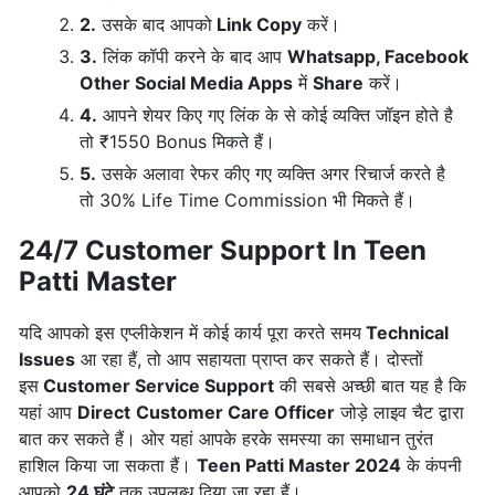
2.
उसके बाद आपको
Link Copy
करें।
3.
लिंक कॉपी करने के बाद आप
Whatsapp, Facebook
Other Social Media Apps
में
Share
करें।
4.
आपने शेयर किए गए लिंक के से कोई व्यक्ति जॉइन होते है
तो ₹1550 Bonus मिकते हैं।
5.
उसके अलावा रेफर कीए गए व्यक्ति अगर रिचार्ज करते है
तो 30% Life Time Commission भी मिकते हैं।
24/7 Customer Support In Teen
Patti Master
यदि आपको इस एप्लीकेशन में कोई कार्य पूरा करते समय
Technical
Issues
आ रहा हैं, तो आप सहायता प्राप्त कर सकते हैं। दोस्तों
इस
Customer Service Support
की सबसे अच्छी बात यह है कि
यहां आप
Direct
Customer Care Officer
जोड़े लाइव चैट द्वारा
बात कर सकते हैं। ओर यहां आपके हरके समस्या का समाधान तुरंत
हाशिल किया जा सकता हैं।
Teen Patti Master 2024
के कंपनी
आपको
24 घंटे
तक उपलब्ध दिया जा रहा हैं।