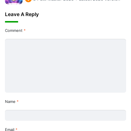
Leave A Reply
Comment
*
Name
*
Email
*