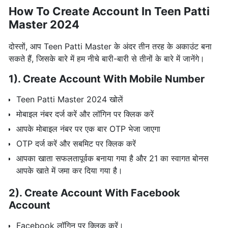
How To Create Account In Teen Patti
Master 2024
दोस्तों, आप Teen Patti Master के अंदर तीन तरह के अकाउंट बना
सकते हैं, जिसके बारे में हम नीचे बारी-बारी से तीनों के बारे में जानेंगे।
1). Create Account With Mobile Number
Teen Patti Master 2024 खोलें
मोबाइल नंबर दर्ज करें और लॉगिन पर क्लिक करें
आपके मोबाइल नंबर पर एक बार OTP भेजा जाएगा
OTP दर्ज करें और सबमिट पर क्लिक करें
आपका खाता सफलतापूर्वक बनाया गया है और 21 का स्वागत बोनस
आपके खाते में जमा कर दिया गया है।
2). Create Account With Facebook
Account
Facebook लॉगिन पर क्लिक करें।