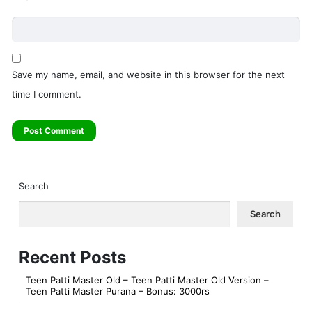
Save my name, email, and website in this browser for the next
time I comment.
Search
Search
Recent Posts
Teen Patti Master Old – Teen Patti Master Old Version –
Teen Patti Master Purana – Bonus: 3000rs