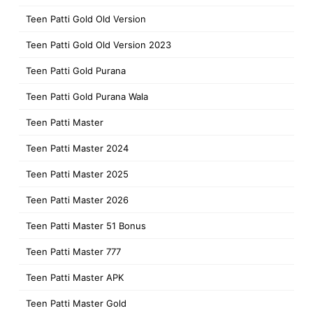
Teen Patti Gold Old Version
Teen Patti Gold Old Version 2023
Teen Patti Gold Purana
Teen Patti Gold Purana Wala
Teen Patti Master
Teen Patti Master 2024
Teen Patti Master 2025
Teen Patti Master 2026
Teen Patti Master 51 Bonus
Teen Patti Master 777
Teen Patti Master APK
Teen Patti Master Gold