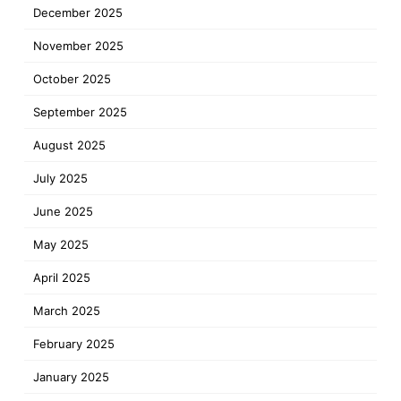
December 2025
November 2025
October 2025
September 2025
August 2025
July 2025
June 2025
May 2025
April 2025
March 2025
February 2025
January 2025