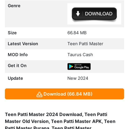
Genre
Size
66.84 MB
Latest Version
Teen Patti Master
MOD Info
Taurus Cash
Get it On
Update
New 2024
Download (66.84 MB)
Teen Patti Master 2024 Download, Teen Patti
Master Old Version, Teen Patti Master APK, Teen
Patti Master Purana, Teen Patti Master