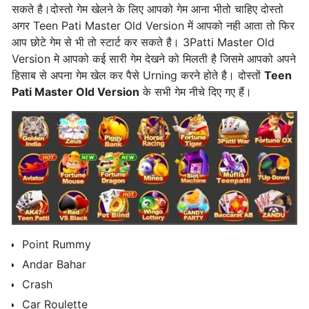
सकते है।दोस्तो गेम खेलने के लिए आपको गेम आना भीतो चाहिए दोस्तो
अगर Teen Pati Master Old Version में आपको नही आता तो फिर
आप छोटे गेम से भी तो स्टार्ट कर सकते है। 3Patti Master Old
Version मे आपको कई सारी गेम देखने को मिलती है जिसमे आपको अपने
हिसाब से अपना गेम खेल कर पैसे Urning करने होते है। दोस्तों
Teen
Pati Master Old Version
के सभी गेम नीचे दिए गए हैं।
Point Rummy
Andar Bahar
Crash
Car Roulette