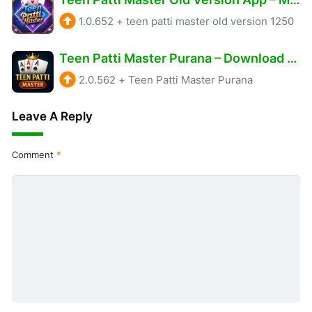
1.0.652
+
teen patti master old version 1250
Teen Patti Master Purana – Download For Android & iOS Bonus ₹1575
2.0.562
+
Teen Patti Master Purana
Leave A Reply
Comment
*