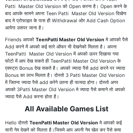
Patti Master Old Version को Open करना है। Open करने के
बाद आपके सामने अपना Teen Patti Master Old Version दिखेगा
बाद मे प्रोफाइल के पास ही Withdrawal ओर Add Cash Option
आयेगा उसपर जाना है।
Friends आपको
TeenPatti Master Old Version
मे आपको पैसे
Add करने में अपको कई सारे ऑफर भी देखनेको मिलता है। अपना
TeenPatti Master Old Version में अपको ऊपर दिखाया गया
फोटो में आप देख सकते ही TeenPatti Master Old Version के
एक्स्ट्रा Bonus देख सकते है। अपको ज्यादा पैसे add करने पर ज्यादा
Bonus का लाभ मिलता है। दोस्तो 3 Patti Master Old Version
में जितना ज्यादा पैसे add करेगे उतना ही फायदा होगा। दोस्तो अगर
अपको 3Patti Master Old Version मे ज्यादा पैसे कमाने तो अपको
ज्यादा पैसे Add करना होता है।
All Available Games List
Hello दोस्तो
TeenPatti Master Old Version
मे आपको कई
सारी गेम देखने को मिलता है।जिसमे आप अपनी गेम खेल कर पैसे कमा