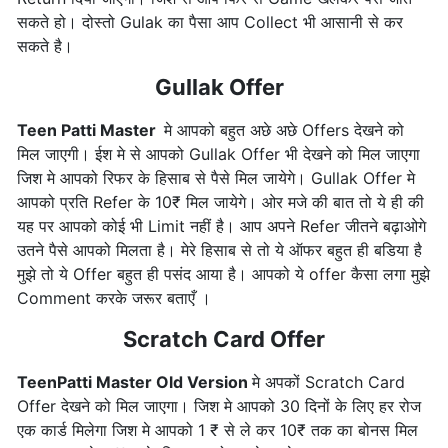
सकते हो। दोस्तो Gulak का पैसा आप Collect भी आसानी से कर
सकते है।
Gullak Offer
Teen Patti Master
मे आपको बहुत अछे अछे Offers देखने को
मिल जाएगी। ईश मे से आपको Gullak Offer भी देखने को मिल जाएगा
जिश मे आपको रिफर के हिसाब से पैसे मिल जायेगे। Gullak Offer मे
आपको प्रति Refer के 10₹ मिल जायेगे। ओर मजे की बात तो ये ही की
यह पर आपको कोई भी Limit नहीं है। आप अपने Refer जीतने बढ़ाओगे
उतने पैसे आपको मिलता है। मेरे हिसाब से तो ये ऑफर बहुत ही बडिया है
मुझे तो ये Offer बहुत ही पसंद आया है। आपको ये offer कैसा लगा मुझे
Comment करके जरूर बताएँ ।
Scratch Card Offer
TeenPatti Master Old Version
मे अपकों Scratch Card
Offer देखने को मिल जाएगा। जिश मे आपको 30 दिनों के लिए हर रोज
एक कार्ड मिलेगा जिश मे आपको 1 ₹ से ले कर 10₹ तक का बोनस मिल