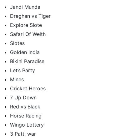
Jandi Munda
Dreghan vs Tiger
Explore Slote
Safari Of Welth
Slotes
Golden India
Bikini Paradise
Let’s Party
Mines
Cricket Heroes
7 Up Down
Red vs Black
Horse Racing
Wingo Lottery
3 Patti war