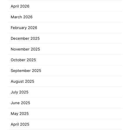
April 2026
March 2026
February 2026
December 2025
November 2025
October 2025
September 2025
August 2025
July 2025
June 2025
May 2025
April 2025