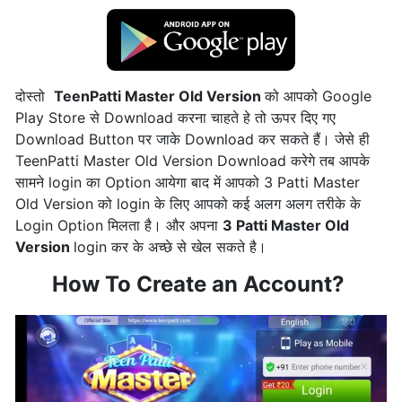
दोस्तो
TeenPatti Master Old Version
को आपको Google
Play Store से Download करना चाहते हे तो ऊपर दिए गए
Download Button पर जाके Download कर सकते हैं। जेसे ही
TeenPatti Master Old Version Download करेगे तब आपके
सामने login का Option आयेगा बाद में आपको 3 Patti Master
Old Version को login के लिए आपको कई अलग अलग तरीके के
Login Option मिलता है। और अपना
3 Patti Master Old
Version
login कर के अच्छे से खेल सकते है।
How To Create an Account?