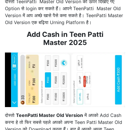
दोस्तो TeenPatti Master Old Version को ऊपर दिखाए गए
Option से login कर सकते हैं। आपने TeenPatti Master Old
Version में आप अच्छे खासे पैसे कमा सकते है। TeenPatti Master
Old Version एक बढ़िया Urning Platform है।
Add Cash in Teen Patti
Master 2025
दोस्तो
TeenPatti Master Old Version
में अपको Add Cash
करना हे तो फिर सबसे पहले अपको अपना Teen Patti Master Old
Version को Download करना हैं। बाद में अपको अपना Teen