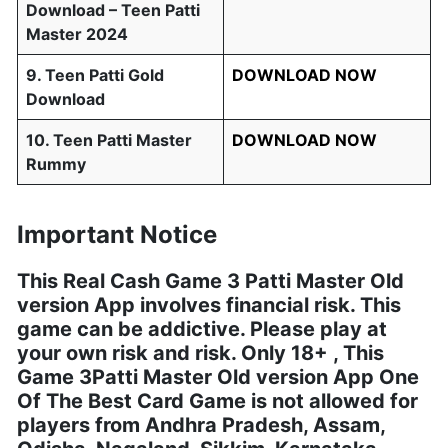
Download – Teen Patti
Master 2024
9. Teen Patti Gold
DOWNLOAD NOW
Download
10. Teen Patti Master
DOWNLOAD NOW
Rummy
Important Notice
This Real Cash Game 3 Patti Master Old
version App involves financial risk. This
game can be addictive. Please play at
your own risk and risk. Only 18+ , This
Game 3Patti Master Old version App One
Of The Best Card Game is not allowed for
players from Andhra Pradesh, Assam,