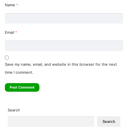
Name
*
Email
*
Save my name, email, and website in this browser for the next
time I comment.
Search
Search