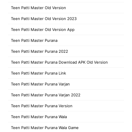
Teen Patti Master Old Version
Teen Patti Master Old Version 2023
Teen Patti Master Old Version App
Teen Patti Master Purana
Teen Patti Master Purana 2022
Teen Patti Master Purana Download APK Old Version
Teen Patti Master Purana Link
Teen Patti Master Purana Varjan
Teen Patti Master Purana Varjan 2022
Teen Patti Master Purana Version
Teen Patti Master Purana Wala
Teen Patti Master Purana Wala Game