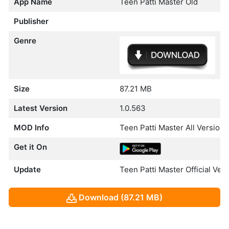
App Name
Teen Patti Master Old
Publisher
Genre
Size
87.21 MB
Latest Version
1.0.563
MOD Info
Teen Patti Master All Version O
Get it On
Update
Teen Patti Master Official Ver
Download (87.21 MB)