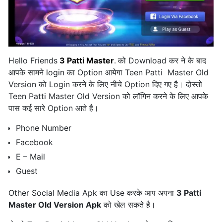
Hello Friends
3 Patti Master
.
को Download कर ने के बाद
आपके सामने login का Option आयेगा Teen Patti Master Old
Version को Login करने के लिए नीचे Option दिए गए है। दोस्तो
Teen Patti Master Old Version को लॉगिन करने के लिए आपके
पास कई सारे Option आते है।
Phone Number
Facebook
E – Mail
Guest
Other Social Media Apk का Use करके आप अपना
3 Patti
Master Old Version Apk
को खेल सकते है।