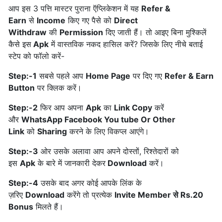
आप इस 3 पत्ति मास्टर पुराना ऍप्लिकेशन में यह
Refer &
Earn
से
Income
किए गए पैसे को
Direct
Withdraw
की
Permission
दिए जाती हैं। तो आइए बिना मुश्किलें
कैसे इस
Apk
में वास्तविक नकद हासिल करें? जिसके लिए नीचे बताई
स्टेप को फॉलो करें-
Step:-1
सबसे पहले आप
Home Page
पर दिए गए
Refer & Earn
Button
पर क्लिक करें।
Step:-2
फिर आप अपना
Apk
का
Link Copy
करें
और
WhatsApp Facebook You tube Or Other
Link
को
Sharing
करने के लिए विकप्ल आएंगे।
Step:-3
ओर उसके अलावा आप अपने दोस्तों, रिश्तेदारों को
इस
Apk
के बारे में जानकारी देकर
Download
करें।
Step:-4
उसके बाद अगर कोई आपके लिंक के
ज़रिए
Download
करेंगे तो प्रत्येक
Invite Member से Rs.20
Bonus
मिलते हैं।