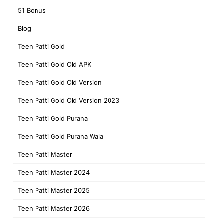
51 Bonus
Blog
Teen Patti Gold
Teen Patti Gold Old APK
Teen Patti Gold Old Version
Teen Patti Gold Old Version 2023
Teen Patti Gold Purana
Teen Patti Gold Purana Wala
Teen Patti Master
Teen Patti Master 2024
Teen Patti Master 2025
Teen Patti Master 2026