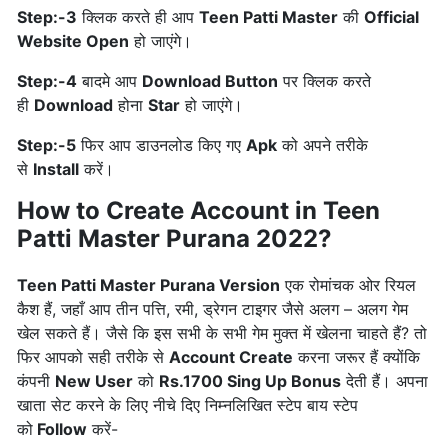
Step:-3
क्लिक करते ही आप
Teen Patti Master
की
Official
Website Open
हो जाएंगे।
Step:-4
बादमे आप
Download Button
पर क्लिक करते
ही
Download
होना
Star
हो जाएंगे।
Step:-5
फिर आप डाउनलोड किए गए
Apk
को अपने तरीके
से
Install
करें।
How to Create Account in Teen
Patti Master Purana 2022?
Teen Patti Master Purana Version
एक रोमांचक ओर रियल
कैश हैं, जहाँ आप तीन पत्ति, रमी, ड्रेगन टाइगर जैसे अलग – अलग गेम
खेल सकते हैं। जैसे कि इस सभी के सभी गेम मुक्त में खेलना चाहते हैं? तो
फिर आपको सही तरीके से
Account Create
करना जरूर हैं क्योंकि
कंपनी
New User
को
Rs.1700 Sing Up Bonus
देती हैं। अपना
खाता सेट करने के लिए नीचे दिए निम्नलिखित स्टेप बाय स्टेप
को
Follow
करें-