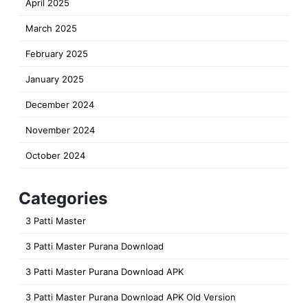
April 2025
March 2025
February 2025
January 2025
December 2024
November 2024
October 2024
Categories
3 Patti Master
3 Patti Master Purana Download
3 Patti Master Purana Download APK
3 Patti Master Purana Download APK Old Version