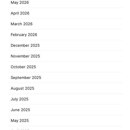
May 2026
April 2026
March 2026
February 2026
December 2025
November 2025
October 2025
September 2025
August 2025
July 2025
June 2025
May 2025