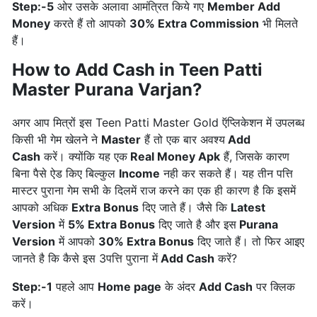
Step:-5
ओर उसके अलावा आमंत्रित किये गए
Member Add
Money
करते हैं तो आपको
30% Extra Commission
भी मिलते
हैं।
How to Add Cash in Teen Patti
Master Purana Varjan?
अगर आप मित्रों इस Teen Patti Master Gold ऍप्लिकेशन में उपलब्ध
किसी भी गेम खेलने ने
Master
हैं तो एक बार अवश्य
Add
Cash
करें। क्योंकि यह एक
Real Money Apk
हैं, जिसके कारण
बिना पैसे ऐड किए बिल्कुल
Income
नही कर सकते हैं। यह तीन पत्ति
मास्टर पुराना गेम सभी के दिलमें राज करने का एक ही कारण है कि इसमें
आपको अधिक
Extra Bonus
दिए जाते हैं। जैसे कि
Latest
Version
में
5% Extra Bonus
दिए जाते है और इस
Purana
Version
में आपको
30% Extra Bonus
दिए जाते हैं। तो फिर आइए
जानते है कि कैसे इस 3पत्ति पुराना में
Add Cash
करें?
Step:-1
पहले आप
Home page
के अंदर
Add Cash
पर क्लिक
करें।