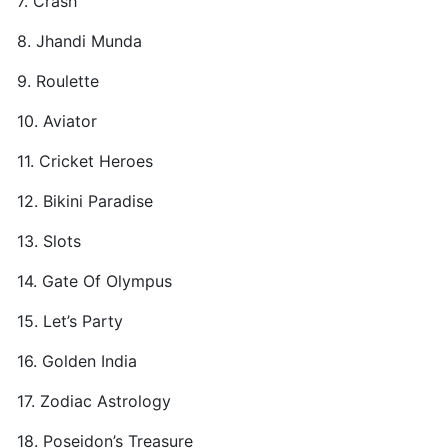
7. Crash
8. Jhandi Munda
9. Roulette
10. Aviator
11. Cricket Heroes
12. Bikini Paradise
13. Slots
14. Gate Of Olympus
15. Let’s Party
16. Golden India
17. Zodiac Astrology
18. Poseidon’s Treasure