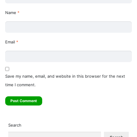
Name
*
Email
*
Save my name, email, and website in this browser for the next
time I comment.
Search