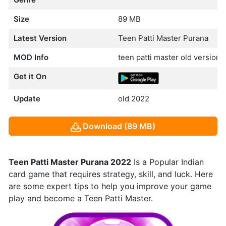
Size
89 MB
Latest Version
Teen Patti Master Purana
MOD Info
teen patti master old version 
Get it On
Update
old 2022
Download (89 MB)
Teen Patti Master Purana 2022
Is a Popular Indian
card game that requires strategy, skill, and luck. Here
are some expert tips to help you improve your game
play and become a Teen Patti Master.