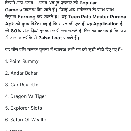
जिसमे आप अलग – अलग अदभुत प्रकार की
Popular
Game’s
उपलब्ध दिए जाते हैं। जिन्हें आप मनोरंजन के साथ साथ
रोज़ाना
Earning
कर सकते हैं। यह
Teen Patti Master Purana
Apk
की मुख्य विशेता यह है कि भारत की एक ही यह
Application
है
जो
80%
खेलाड़ियो इनकम जारी रख सकते हैं, जिसका मतलब है कि आप
भी आसान तरीके से
Paise Loot
सकते हैं।
यह तीन पत्ति मास्टर पुराना में उपलब्ध सभी गेम की सूची नीचे दिए गए हैं-
1. Point Rummy
2. Andar Bahar
3. Car Roulette
4. Dragon Vs Tiger
5. Explorer Slots
6. Safari Of Wealth