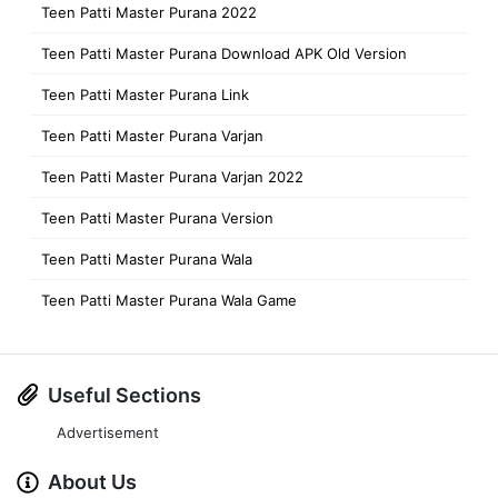
Teen Patti Master Purana 2022
Teen Patti Master Purana Download APK Old Version
Teen Patti Master Purana Link
Teen Patti Master Purana Varjan
Teen Patti Master Purana Varjan 2022
Teen Patti Master Purana Version
Teen Patti Master Purana Wala
Teen Patti Master Purana Wala Game
Useful Sections
Advertisement
About Us